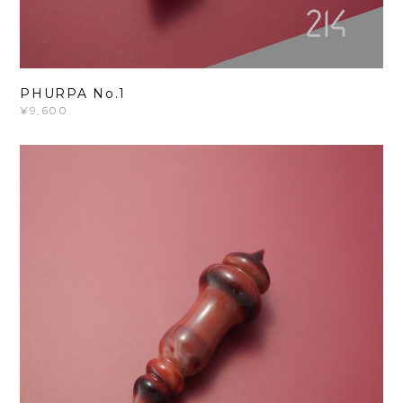
PHURPA No.1
¥9,600