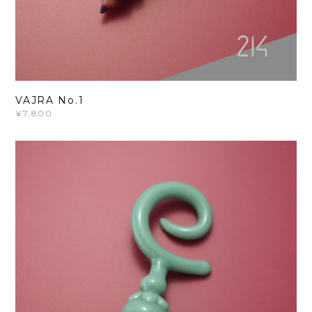
VAJRA No.1
¥7,800